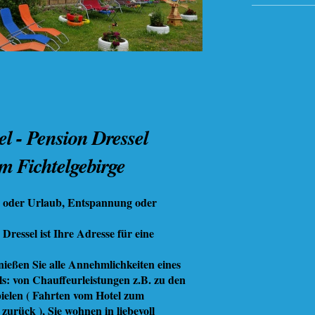
el - Pension Dressel
im Fichtelgebirge
e oder Urlaub, Entspannung oder
Dressel ist Ihre Adresse für eine
nießen Sie alle Annehmlichkeiten eines
s: von Chauffeurleistungen z.B. zu den
ielen ( Fahrten vom Hotel zum
zurück ), Sie wohnen in liebevoll