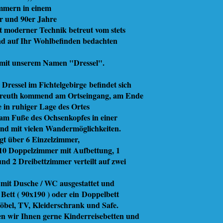
immern in einem
er und 90er Jahre
t moderner Technik betreut vom stets
d auf Ihr Wohlbefinden bedachten
 mit unserem Namen "Dressel".
 Dressel im Fichtelgebirge befindet sich
yreuth kommend am Ortseingang, am Ende
 in ruhiger Lage des Ortes
m Fuße des Ochsenkopfes in einer
nd mit vielen Wandermöglichkeiten.
ügt über 6 Einzelzimmer,
0 Doppelzimmer mit Aufbettung, 1
d 2 Dreibettzimmer verteilt auf zwei
 mit Dusche / WC ausgestattet und
 Bett ( 90x190 ) oder ein Doppelbett
möbel, TV, Kleiderschrank und Safe.
en wir Ihnen gerne Kinderreisebetten und