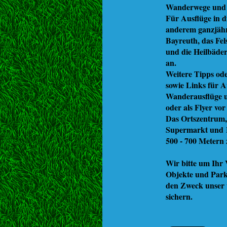
Wanderwege und 
Für Ausflüge in d
anderem ganzjähri
Bayreuth, das Fe
und die Heilbäde
an.
Weitere Tipps ode
sowie Links für A
Wanderausflüge u
oder als Flyer vor
Das Ortszentrum,
Supermarkt und B
500 - 700 Metern 
Wir bitte um Ihr 
Objekte und Park
den Zweck unser 
sichern.