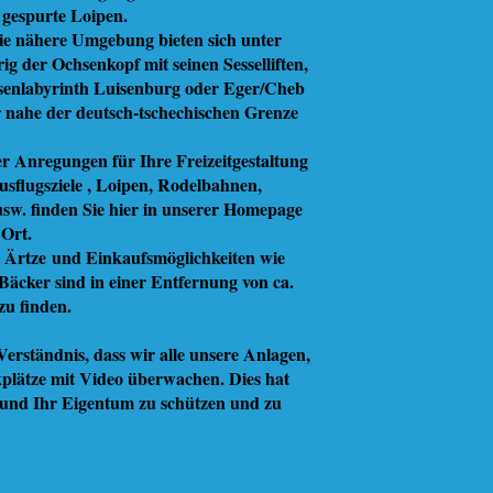
gespurte Loipen.
ie nähere Umgebung bieten sich unter
g der Ochsenkopf mit seinen Sesselliften,
lsenlabyrinth Luisenburg oder Eger/Cheb
r nahe der deutsch-tschechischen Grenze
r Anregungen für Ihre Freizeitgestaltung
usflugsziele , Loipen, Rodelbahnen,
sw. finden Sie hier in unserer Homepage
 Ort.
 Ärtze und Einkaufsmöglichkeiten wie
äcker sind in einer Entfernung von ca.
zu finden.
Verständnis, dass wir alle unsere Anlagen,
plätze mit Video überwachen. Dies hat
und Ihr Eigentum zu schützen und zu