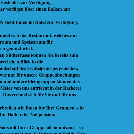
 kostenlos zur Verfügung.
er verfügen über einen Balkon mit
 steht Ihnen im Hotel zur Verfügung.
indet sich das Restaurant, welches nur
nraum und Speiseraum für
n genutzt wird..
en Südterrasse können Sie bereits zum
errlichen Blick in die
ndschaft des Fichtelgebirges genießen,
 wir nur für unsere Gruppenbuchungen
en und andere kleingruppen können das
Meter von uns entrfernt in der Bäckerei
 Das rechnet sich für Sie und für uns
rbreiten wir Ihnen für Ihre Gruppen sehr
für Halb- oder Vollpension.
aus mit Ihrer Gruppe allein nutzen? - so
 Personenzahl von 20 Personen möglich. Das